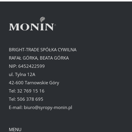
BRIGHT-TRADE SPÓŁKA CYWILNA
RAFAŁ GÓRKA, BEATA GÓRKA
NIP: 6452422599
ul. Tylna 12A
42-600 Tarnowskie Góry
Tel:
32 769 15 16
Tel:
506 378 695
E-mail:
biuro@syropy-monin.pl
MENU