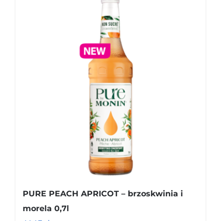
PURE PEACH APRICOT – brzoskwinia i
morela 0,7l