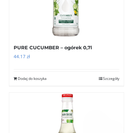
PURE CUCUMBER – ogórek 0,7l
44.17
zł
Dodaj do koszyka
Szczegóły