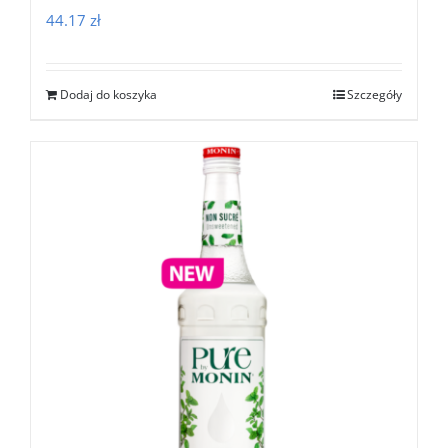
44.17
zł
Dodaj do koszyka
Szczegóły