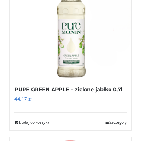
PURE GREEN APPLE – zielone jabłko 0,7l
44.17
zł
Dodaj do koszyka
Szczegóły