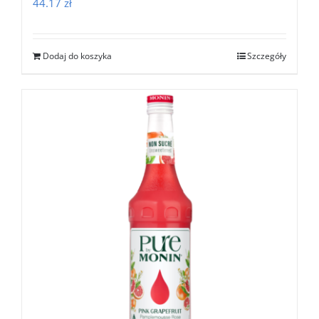
44.17
zł
Dodaj do koszyka
Szczegóły