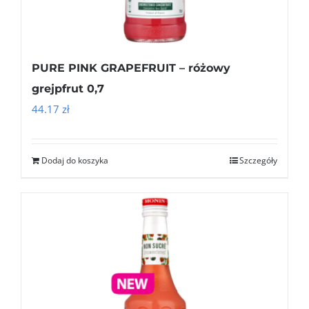
PURE PINK GRAPEFRUIT – różowy
grejpfrut 0,7
44.17
zł
Dodaj do koszyka
Szczegóły