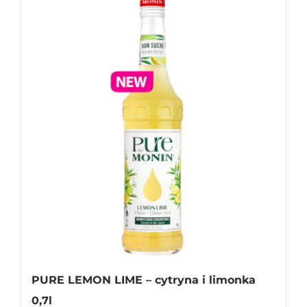
PURE LEMON LIME – cytryna i limonka
0,7l