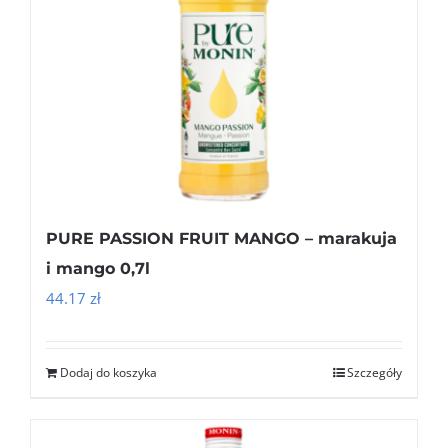
PURE PASSION FRUIT MANGO – marakuja
i mango 0,7l
44.17
zł
Dodaj do koszyka
Szczegóły