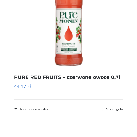
PURE RED FRUITS – czerwone owoce 0,7l
44.17
zł
Dodaj do koszyka
Szczegóły