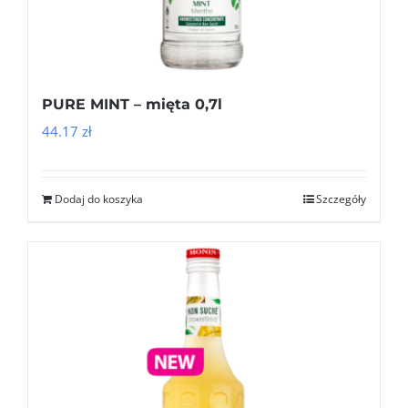
PURE MINT – mięta 0,7l
44.17
zł
Dodaj do koszyka
Szczegóły