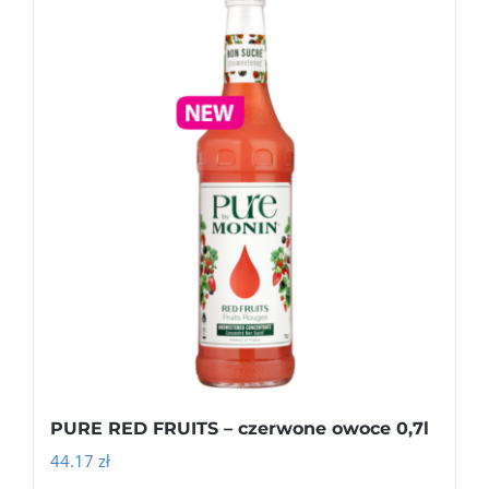
PURE RED FRUITS – czerwone owoce 0,7l
44.17
zł