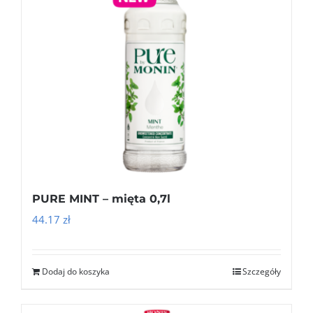
PURE MINT – mięta 0,7l
44.17
zł
Dodaj do koszyka
Szczegóły