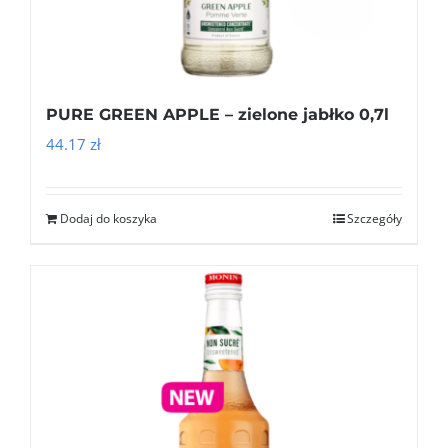
PURE GREEN APPLE – zielone jabłko 0,7l
44.17
zł
Dodaj do koszyka
Szczegóły