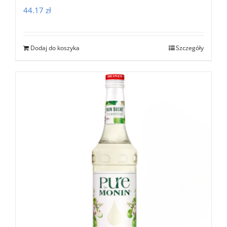
44.17
zł
Dodaj do koszyka
Szczegóły