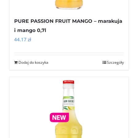
PURE PASSION FRUIT MANGO – marakuja
i mango 0,7l
44.17
zł
Dodaj do koszyka
Szczegóły