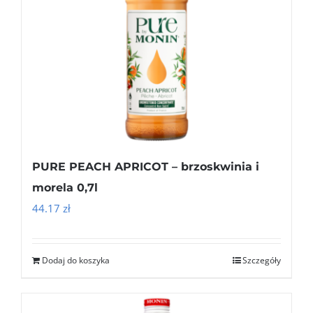
PURE PEACH APRICOT – brzoskwinia i
morela 0,7l
44.17
zł
Dodaj do koszyka
Szczegóły