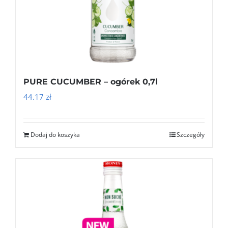
PURE CUCUMBER – ogórek 0,7l
44.17
zł
Dodaj do koszyka
Szczegóły