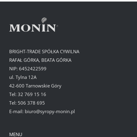
BRIGHT-TRADE SPÓŁKA CYWILNA
RAFAŁ GÓRKA, BEATA GÓRKA
NIP: 6452422599
ul. Tylna 12A
42-600 Tarnowskie Góry
Tel:
32 769 15 16
Tel:
506 378 695
E-mail:
biuro@syropy-monin.pl
MENU