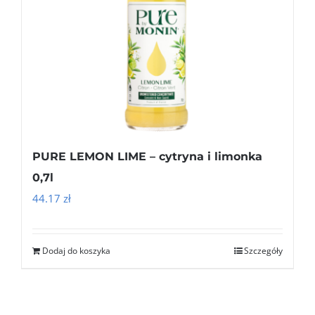
PURE LEMON LIME – cytryna i limonka
0,7l
44.17
zł
Dodaj do koszyka
Szczegóły