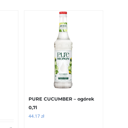
PURE CUCUMBER – ogórek
0,7l
44.17
zł