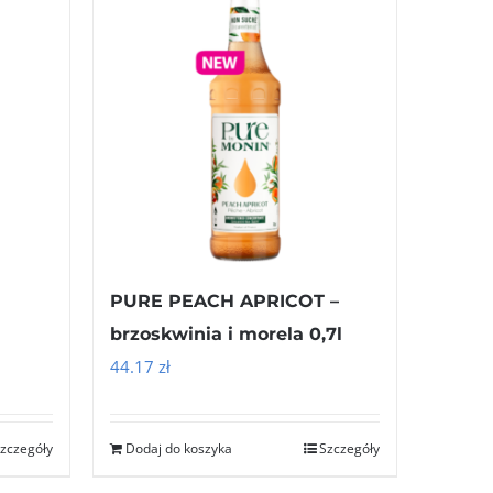
PURE PEACH APRICOT –
brzoskwinia i morela 0,7l
44.17
zł
zczegóły
Dodaj do koszyka
Szczegóły