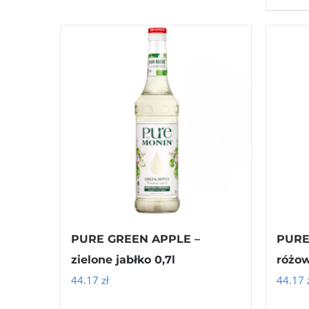
PURE GREEN APPLE –
PURE
zielone jabłko 0,7l
różow
44.17
zł
44.17