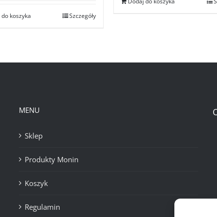
Dodaj do koszyka
S
 do koszyka
Szczegóły
MENU
Sklep
Produkty Monin
Koszyk
Regulamin