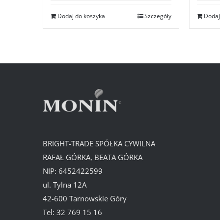
Dodaj do koszyka
Szczegóły
Dodaj
BRIGHT-TRADE SPÓŁKA CYWILNA
RAFAŁ GÓRKA, BEATA GÓRKA
NIP: 6452422599
ul. Tylna 12A
42-600 Tarnowskie Góry
Tel:
32 769 15 16