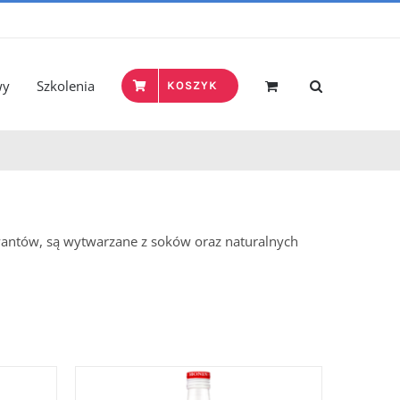
wy
Szkolenia
KOSZYK
wantów, są wytwarzane z soków oraz naturalnych