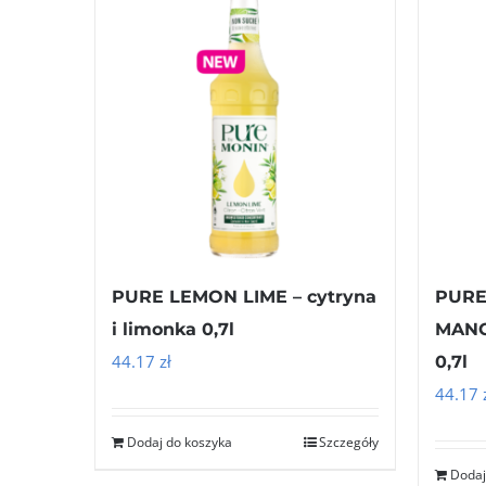
PURE LEMON LIME – cytryna
PURE
i limonka 0,7l
MANG
44.17
zł
0,7l
44.17
Dodaj do koszyka
Szczegóły
Dodaj