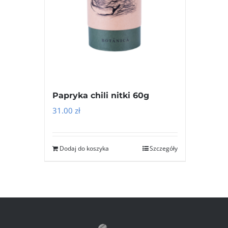
Papryka chili nitki 60g
31.00
zł
Dodaj do koszyka
Szczegóły