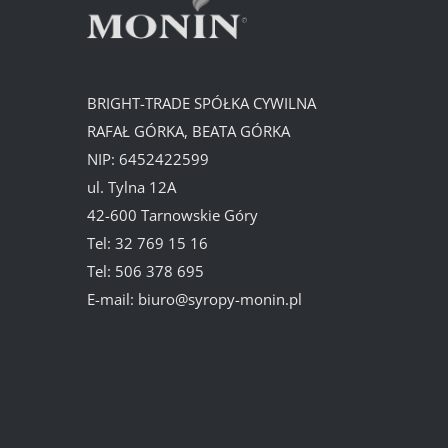
BRIGHT-TRADE SPÓŁKA CYWILNA
RAFAŁ GÓRKA, BEATA GÓRKA
NIP: 6452422599
ul. Tylna 12A
42-600 Tarnowskie Góry
Tel:
32 769 15 16
Tel:
506 378 695
E-mail:
biuro@syropy-monin.pl