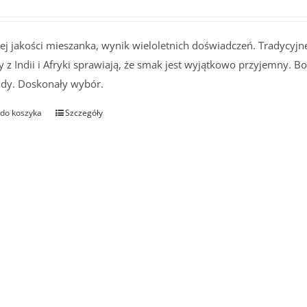
j jakości mieszanka, wynik wieloletnich doświadczeń. Tradycyjne 
 z Indii i Afryki sprawiają, że smak jest wyjątkowo przyjemny. 
ady. Doskonały wybór.
 do koszyka
Szczegóły