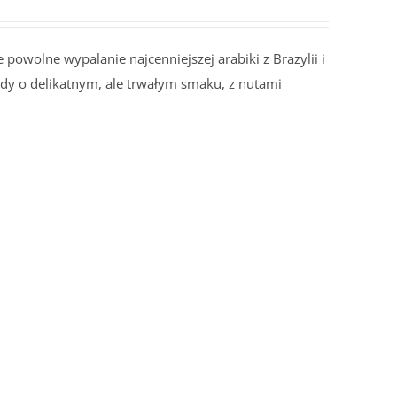
powolne wypalanie najcenniejszej arabiki z Brazylii i
Body o delikatnym, ale trwałym smaku, z nutami