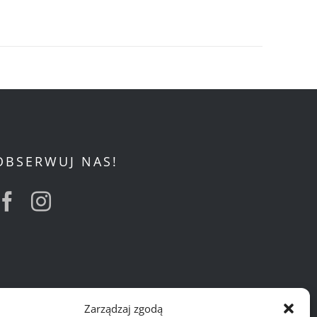
OBSERWUJ NAS!
Zarządzaj zgodą