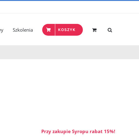
wy
Szkolenia
KOSZYK
Przy zakupie Syropu rabat 15%!