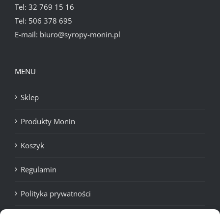
Tel:
32 769 15 16
Tel:
506 378 695
E-mail:
biuro@syropy-monin.pl
MENU
Sklep
Produkty Monin
Koszyk
Regulamin
Polityka prywatności
Cookies