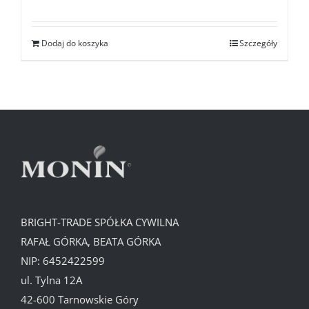
Dodaj do koszyka
Szczegóły
BRIGHT-TRADE SPÓŁKA CYWILNA
RAFAŁ GÓRKA, BEATA GÓRKA
NIP: 6452422599
ul. Tylna 12A
42-600 Tarnowskie Góry