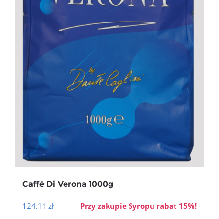
Caffé Di Verona 1000g
124.11
zł
Przy zakupie Syropu rabat 15%!