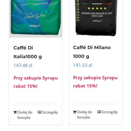
Caffé Di Milano
Caffé Di
1000 g
Italia1000 g
141.33
zł
147.48
zł
Przy zakupie Syropu
Przy zakupie Syropu
rabat 15%!
rabat 15%!
Dodaj do
Szczegóły
Dodaj do
Szczegóły
koszyka
koszyka