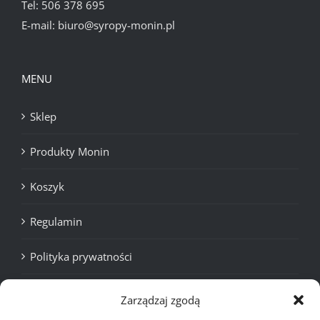
Tel:
506 378 695
E-mail:
biuro@syropy-monin.pl
MENU
Sklep
Produkty Monin
Koszyk
Regulamin
Polityka prywatności
Cookies
Zarządzaj zgodą