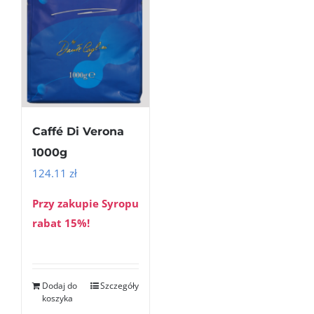
Caffé Di Verona
1000g
124.11
zł
Przy zakupie Syropu
rabat 15%!
Dodaj do
Szczegóły
koszyka