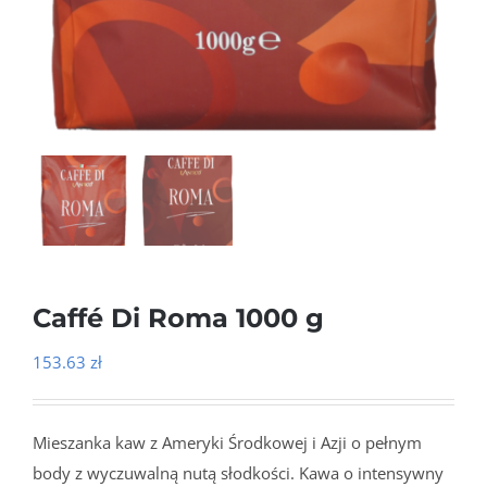
Caffé Di Roma 1000 g
153.63
zł
Mieszanka kaw z Ameryki Środkowej i Azji o pełnym
body z wyczuwalną nutą słodkości. Kawa o intensywny