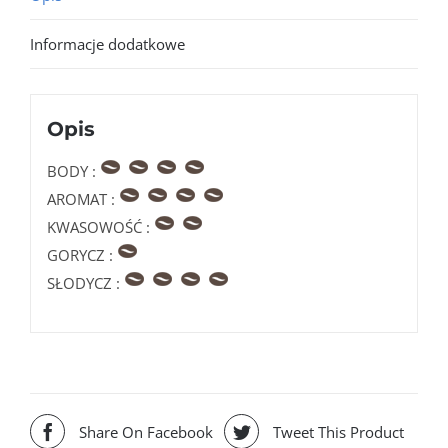
Informacje dodatkowe
Opis
BODY :
AROMAT :
KWASOWOŚĆ :
GORYCZ :
SŁODYCZ :
Share On Facebook
Tweet This Product