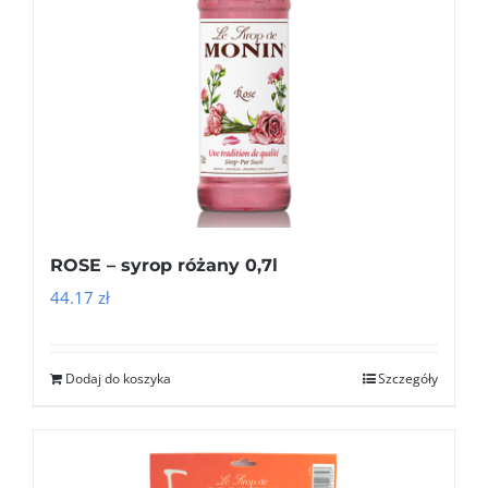
ROSE – syrop różany 0,7l
44.17
zł
Dodaj do koszyka
Szczegóły