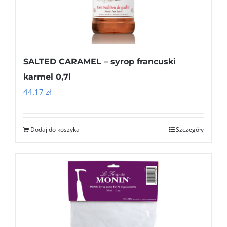
SALTED CARAMEL – syrop francuski
karmel 0,7l
44.17
zł
Dodaj do koszyka
Szczegóły