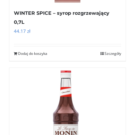
WINTER SPICE – syrop rozgrzewający
0,7L
44.17
zł
Dodaj do koszyka
Szczegóły