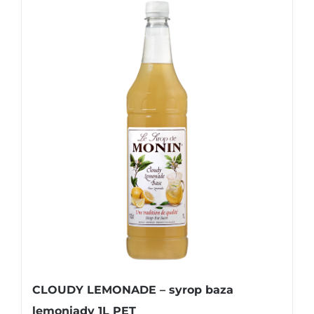
CLOUDY LEMONADE – syrop baza
lemoniady 1L PET