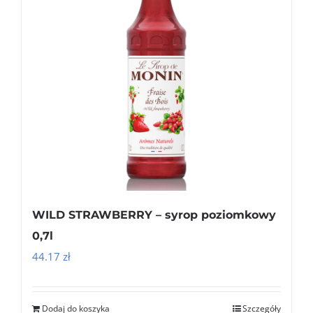
WILD STRAWBERRY – syrop poziomkowy
0,7l
44.17
zł
Dodaj do koszyka
Szczegóły