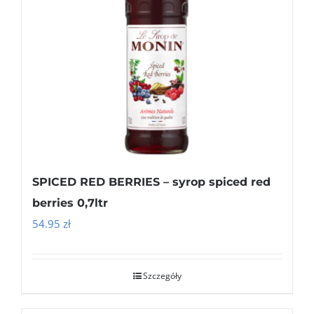
SPICED RED BERRIES – syrop spiced red
berries 0,7ltr
54.95
zł
Szczegóły