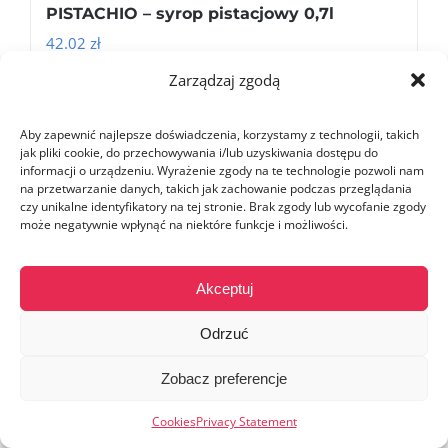
PISTACHIO – syrop pistacjowy 0,7l
42.02
zł
Zarządzaj zgodą
Dodaj do koszyka
Szczegóły
Aby zapewnić najlepsze doświadczenia, korzystamy z technologii, takich
jak pliki cookie, do przechowywania i/lub uzyskiwania dostępu do
informacji o urządzeniu. Wyrażenie zgody na te technologie pozwoli nam
na przetwarzanie danych, takich jak zachowanie podczas przeglądania
czy unikalne identyfikatory na tej stronie. Brak zgody lub wycofanie zgody
może negatywnie wpłynąć na niektóre funkcje i możliwości.
Akceptuj
Odrzuć
Zobacz preferencje
Cookies
Privacy Statement