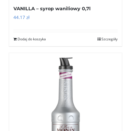
VANILLA – syrop waniliowy 0,7l
44.17
zł
Dodaj do koszyka
Szczegóły