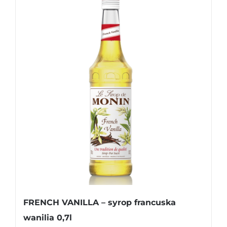
FRENCH VANILLA – syrop francuska
wanilia 0,7l