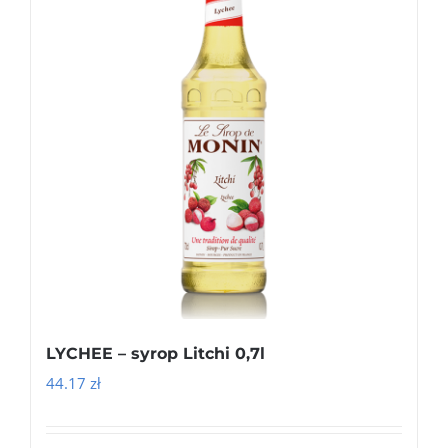
LYCHEE – syrop Litchi 0,7l
44.17
zł