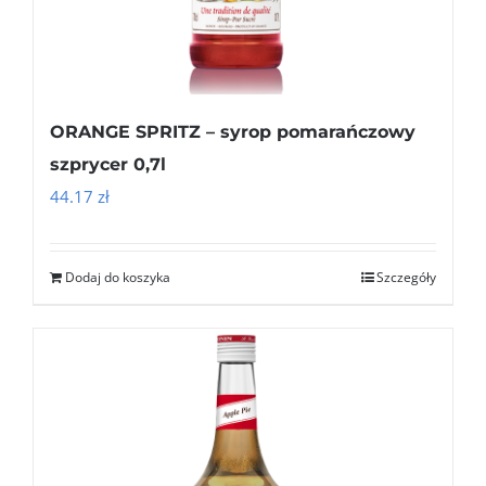
ORANGE SPRITZ – syrop pomarańczowy
szprycer 0,7l
44.17
zł
Dodaj do koszyka
Szczegóły