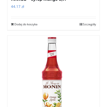
44.17
zł
Dodaj do koszyka
Szczegóły