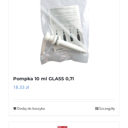
Pompka 10 ml GLASS 0,7l
18.33
zł
Dodaj do koszyka
Szczegóły