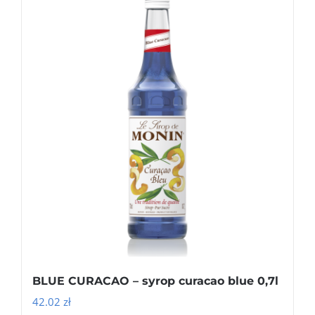
BLUE CURACAO – syrop curacao blue 0,7l
42.02
zł