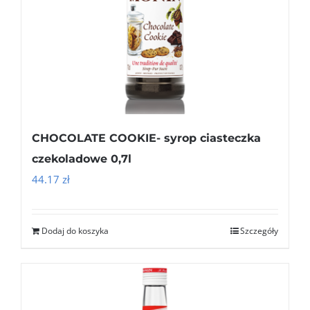
CHOCOLATE COOKIE- syrop ciasteczka
czekoladowe 0,7l
44.17
zł
Dodaj do koszyka
Szczegóły