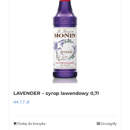
LAVENDER – syrop lawendowy 0,7l
44.17
zł
Dodaj do koszyka
Szczegóły