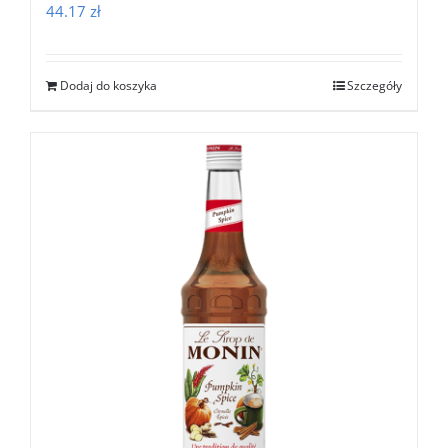
44.17
zł
Dodaj do koszyka
Szczegóły