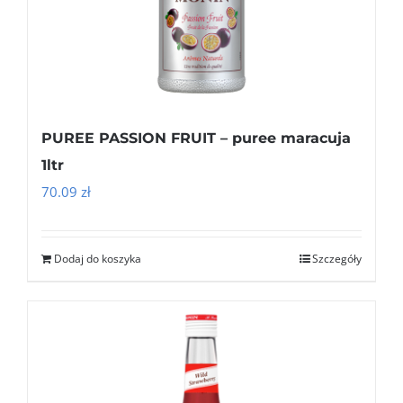
PUREE PASSION FRUIT – puree maracuja
1ltr
70.09
zł
Dodaj do koszyka
Szczegóły