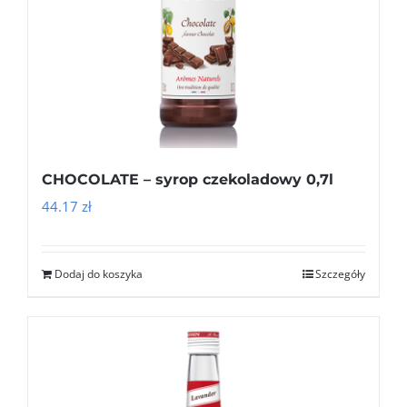
CHOCOLATE – syrop czekoladowy 0,7l
44.17
zł
Dodaj do koszyka
Szczegóły