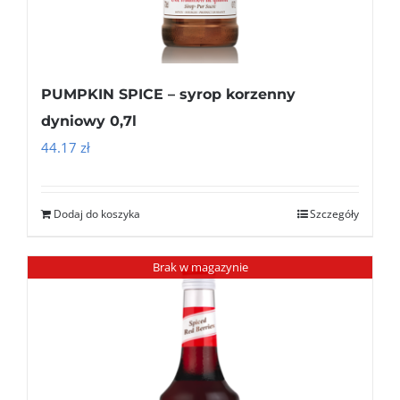
PUMPKIN SPICE – syrop korzenny
dyniowy 0,7l
44.17
zł
Dodaj do koszyka
Szczegóły
Brak w magazynie