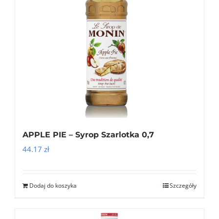
APPLE PIE – Syrop Szarlotka 0,7
44.17
zł
Dodaj do koszyka
Szczegóły