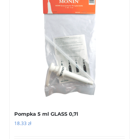
Pompka 5 ml GLASS 0,7l
18.33
zł