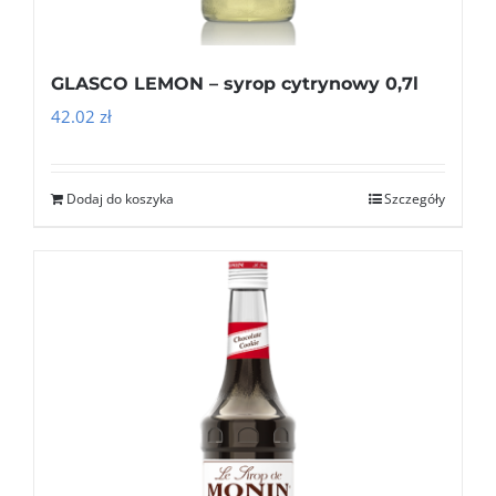
GLASCO LEMON – syrop cytrynowy 0,7l
42.02
zł
Dodaj do koszyka
Szczegóły