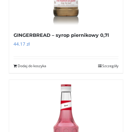
GINGERBREAD – syrop piernikowy 0,7l
44.17
zł
Dodaj do koszyka
Szczegóły