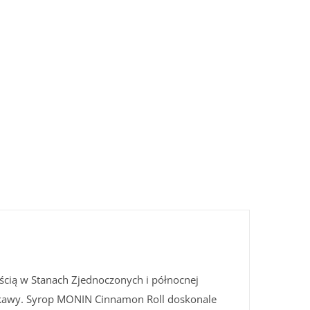
ścią w Stanach Zjednoczonych i północnej
o kawy. Syrop MONIN Cinnamon Roll doskonale