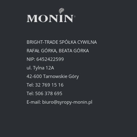
BRIGHT-TRADE SPÓŁKA CYWILNA
RAFAŁ GÓRKA, BEATA GÓRKA
NIP: 6452422599
ul. Tylna 12A
42-600 Tarnowskie Góry
Tel:
32 769 15 16
Tel:
506 378 695
E-mail:
biuro@syropy-monin.pl