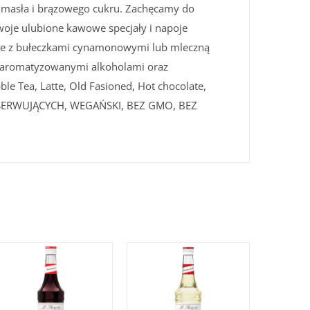
 masła i brązowego cukru. Zachęcamy do
oje ulubione kawowe specjały i napoje
ake z bułeczkami cynamonowymi lub mleczną
 i aromatyzowanymi alkoholami oraz
le Tea, Latte, Old Fasioned, Hot chocolate,
NSERWUJĄCYCH, WEGAŃSKI, BEZ GMO, BEZ