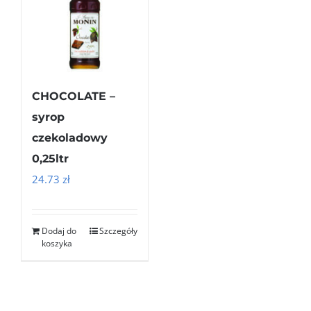
CHOCOLATE –
syrop
czekoladowy
0,25ltr
24.73
zł
Dodaj do
Szczegóły
koszyka