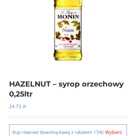
HAZELNUT – syrop orzechowy
0,25ltr
24.73
zł
Kup również dowolną kawę z rabatem 15%!
Wybierz