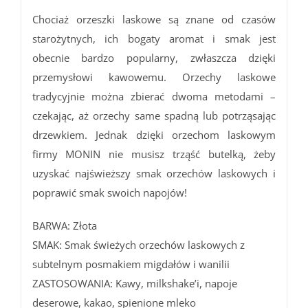
Chociaż orzeszki laskowe są znane od czasów
starożytnych, ich bogaty aromat i smak jest
obecnie bardzo popularny, zwłaszcza dzięki
przemysłowi kawowemu. Orzechy laskowe
tradycyjnie można zbierać dwoma metodami –
czekając, aż orzechy same spadną lub potrząsając
drzewkiem. Jednak dzięki orzechom laskowym
firmy MONIN nie musisz trząść butelką, żeby
uzyskać najświeższy smak orzechów laskowych i
poprawić smak swoich napojów!
BARWA: Złota
SMAK: Smak świeżych orzechów laskowych z
subtelnym posmakiem migdałów i wanilii
ZASTOSOWANIA: Kawy, milkshake’i, napoje
deserowe, kakao, spienione mleko