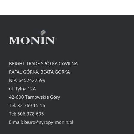
BRIGHT-TRADE SPÓŁKA CYWILNA
RAFAŁ GÓRKA, BEATA GÓRKA
NIP: 6452422599
ul. Tylna 12A
42-600 Tarnowskie Góry
Tel:
32 769 15 16
Tel:
506 378 695
E-mail:
biuro@syropy-monin.pl