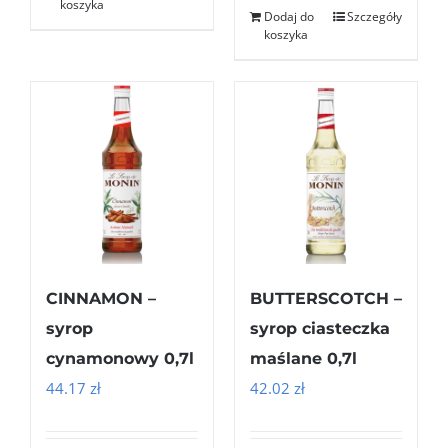
koszyka
Dodaj do
Szczegóły
koszyka
CINNAMON –
BUTTERSCOTCH –
syrop
syrop ciasteczka
cynamonowy 0,7l
maślane 0,7l
44.17
zł
42.02
zł