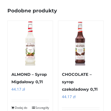
Podobne produkty
ALMOND – Syrop
CHOCOLATE –
Migdałowy 0,7l
syrop
44.17
zł
czekoladowy 0,7l
44.17
zł
Dodaj do
Szczegóły