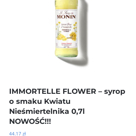
IMMORTELLE FLOWER – syrop
o smaku Kwiatu
Nieśmiertelnika 0,7l
NOWOŚĆ!!!
44.17
zł