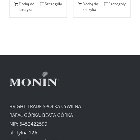
Dodaj do
Szczegóły
Dodaj do
Szczegóły
koszyka
koszyka
BRIGHT-TRADE SPÓŁKA CYWILNA
RAFAŁ GÓRKA, BEATA GÓRKA
NIP: 6452422599
ul. Tylna 12A