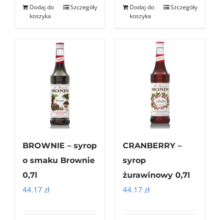
Dodaj do
Szczegóły
Dodaj do
Szczegóły
koszyka
koszyka
BROWNIE – syrop
CRANBERRY –
o smaku Brownie
syrop
0,7l
żurawinowy 0,7l
44.17
zł
44.17
zł