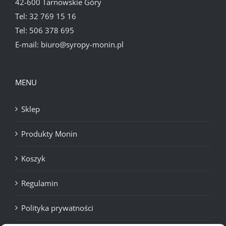
42-600 Tarnowskie Góry
Tel:
32 769 15 16
Tel:
506 378 695
E-mail:
biuro@syropy-monin.pl
MENU
Sklep
Produkty Monin
Koszyk
Regulamin
Polityka prywatności