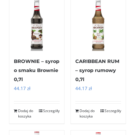
BROWNIE – syrop
CARIBBEAN RUM
o smaku Brownie
– syrop rumowy
0,7l
0,7l
44.17
zł
44.17
zł
Dodaj do
Szczegóły
Dodaj do
Szczegóły
koszyka
koszyka