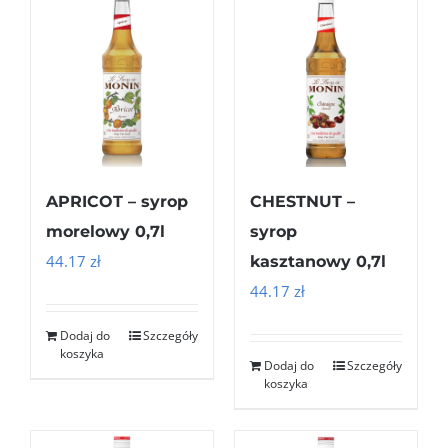
APRICOT – syrop
CHESTNUT –
morelowy 0,7l
syrop
44.17
zł
kasztanowy 0,7l
44.17
zł
Dodaj do
Szczegóły
koszyka
Dodaj do
Szczegóły
koszyka