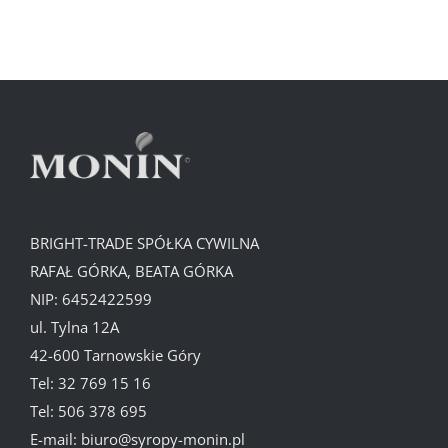
BRIGHT-TRADE SPÓŁKA CYWILNA
RAFAŁ GÓRKA, BEATA GÓRKA
NIP: 6452422599
ul. Tylna 12A
42-600 Tarnowskie Góry
Tel:
32 769 15 16
Tel:
506 378 695
E-mail:
biuro@syropy-monin.pl