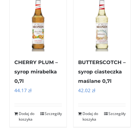
CHERRY PLUM –
BUTTERSCOTCH –
syrop mirabelka
syrop ciasteczka
0,7l
maślane 0,7l
44.17
zł
42.02
zł
Dodaj do
Szczegóły
Dodaj do
Szczegóły
koszyka
koszyka