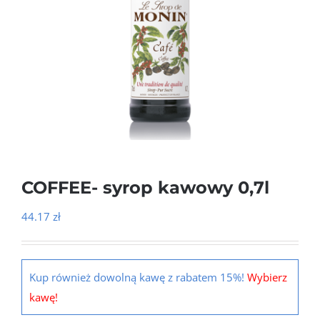
COFFEE- syrop kawowy 0,7l
44.17
zł
Kup również dowolną kawę z rabatem 15%!
Wybierz
kawę!