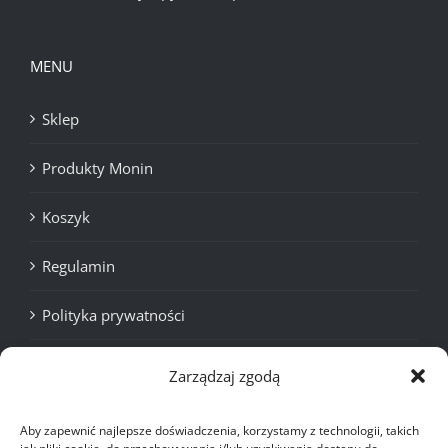
MENU
Sklep
Produkty Monin
Koszyk
Regulamin
Polityka prywatności
Cookies
Zarządzaj zgodą
Aby zapewnić najlepsze doświadczenia, korzystamy z technologii, takich