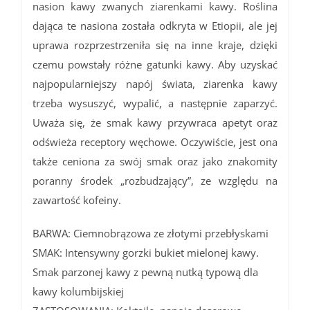
nasion kawy zwanych ziarenkami kawy. Roślina
dająca te nasiona została odkryta w Etiopii, ale jej
uprawa rozprzestrzeniła się na inne kraje, dzięki
czemu powstały różne gatunki kawy. Aby uzyskać
najpopularniejszy napój świata, ziarenka kawy
trzeba wysuszyć, wypalić, a następnie zaparzyć.
Uważa się, że smak kawy przywraca apetyt oraz
odświeża receptory węchowe. Oczywiście, jest ona
także ceniona za swój smak oraz jako znakomity
poranny środek „rozbudzający”, ze względu na
zawartość kofeiny.
BARWA: Ciemnobrązowa ze złotymi przebłyskami
SMAK: Intensywny gorzki bukiet mielonej kawy.
Smak parzonej kawy z pewną nutką typową dla
kawy kolumbijskiej