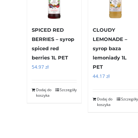
SPICED RED
CLOUDY
BERRIES – syrop
LEMONADE –
spiced red
syrop baza
berries 1L PET
lemoniady 1L
54.97
zł
PET
44.17
zł
Dodaj do
Szczegóły
koszyka
Dodaj do
Szczegóły
koszyka