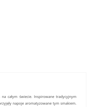
na na całym świecie. Inspirowane tradycyjnym
e przyjęły napoje aromatyzowane tym smakiem.