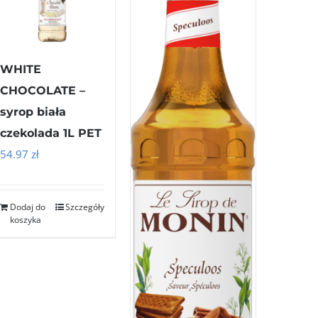
WHITE
CHOCOLATE –
syrop biała
czekolada 1L PET
54.97
zł
Dodaj do
Szczegóły
koszyka