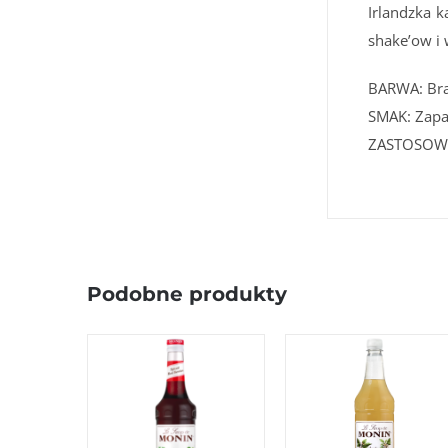
Irlandzka 
shake’ow i 
BARWA: Brą
SMAK: Zapa
ZASTOSOWA
Podobne produkty