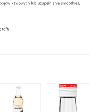
apojów kawowych lub uzupełniania smoothies,
toffi