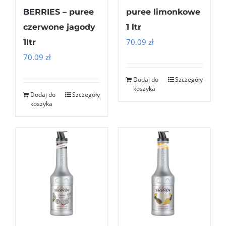
BERRIES – puree
puree limonkowe
czerwone jagody
1 ltr
70.09
zł
1ltr
70.09
zł
Dodaj do
Szczegóły
koszyka
Dodaj do
Szczegóły
koszyka