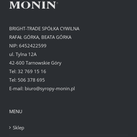
BRIGHT-TRADE SPÓŁKA CYWILNA
RAFAŁ GÓRKA, BEATA GÓRKA
NIP: 6452422599
ul. Tylna 12A
42-600 Tarnowskie Góry
Tel:
32 769 15 16
Tel:
506 378 695
E-mail:
biuro@syropy-monin.pl
MENU
Sklep