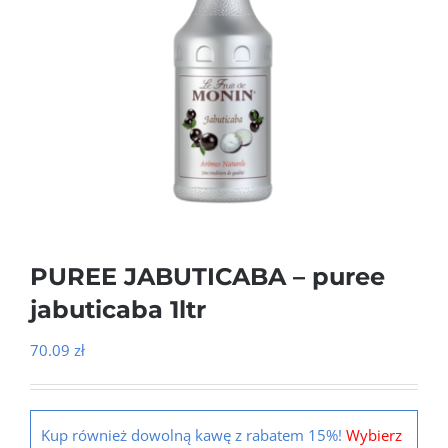
PUREE JABUTICABA – puree
jabuticaba 1ltr
70.09
zł
Kup również dowolną kawę z rabatem 15%!
Wybierz