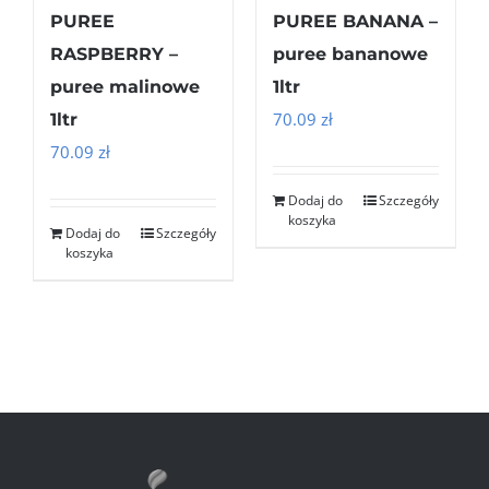
PUREE
PUREE BANANA –
RASPBERRY –
puree bananowe
puree malinowe
1ltr
70.09
zł
1ltr
70.09
zł
Dodaj do
Szczegóły
koszyka
Dodaj do
Szczegóły
koszyka