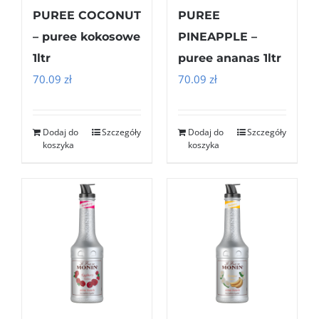
PUREE COCONUT
PUREE
– puree kokosowe
PINEAPPLE –
1ltr
puree ananas 1ltr
70.09
zł
70.09
zł
Dodaj do
Szczegóły
Dodaj do
Szczegóły
koszyka
koszyka