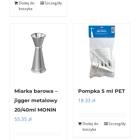
Dodaj do
Szczegóły
koszyka
Miarka barowa –
Pompka 5 ml PET
18.33
zł
jigger metalowy
20/40ml MONIN
55.35
zł
Dodaj do
Szczegóły
koszyka