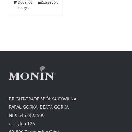
Dodaj do
Szczegóły
koszyka
BRIGHT-TRADE SPÓŁKA CYWILNA
RAFAŁ GÓRKA, BEATA GÓRKA
NIP: 6452422599
ul. Tylna 12A
42-600 Tarnowskie Góry