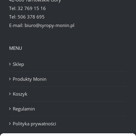
Tel:
32 769 15 16
Tel:
506 378 695
E-mail:
biuro@syropy-monin.pl
MENU
Sklep
Produkty Monin
Koszyk
Regulamin
Polityka prywatności