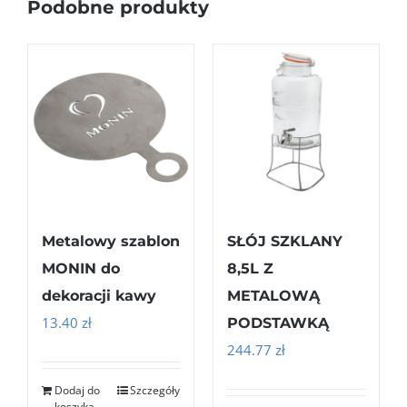
Podobne produkty
Metalowy szablon
SŁÓJ SZKLANY
MONIN do
8,5L Z
dekoracji kawy
METALOWĄ
13.40
zł
PODSTAWKĄ
244.77
zł
Dodaj do
Szczegóły
koszyka