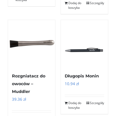
Dodaj do
Szczegóły
koszyka
Rozgniatacz do
Długopis Monin
10.94
zł
owoców –
Muddler
39.36
zł
Dodaj do
Szczegóły
koszyka