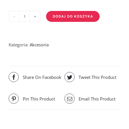
DODAJ DO KOSZYKA
ilość
Ręczniczek
MONIN
czarny
Kategoria:
Akcesoria
Share On Facebook
Tweet This Product
Pin This Product
Email This Product