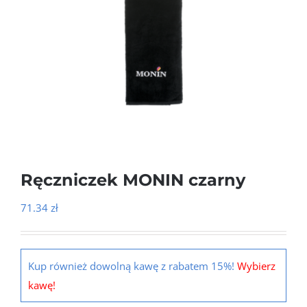
Ręczniczek MONIN czarny
71.34
zł
Kup również dowolną kawę z rabatem 15%!
Wybierz
kawę!