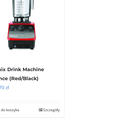
ix Drink Machine
ce (Red/Black)
.70
zł
 do koszyka
Szczegóły