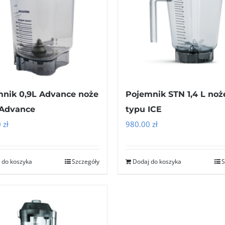
nik 0,9L Advance noże
Pojemnik STN 1,4 L noż
 Advance
typu ICE
0
zł
980.00
zł
 do koszyka
Szczegóły
Dodaj do koszyka
S