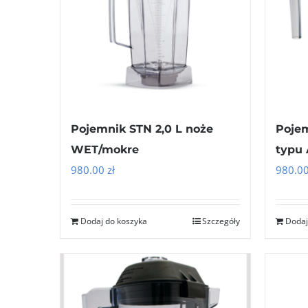
Pojemnik STN 2,0 L noże
Pojem
WET/mokre
typu
980.00
zł
980.0
Dodaj do koszyka
Szczegóły
Dodaj