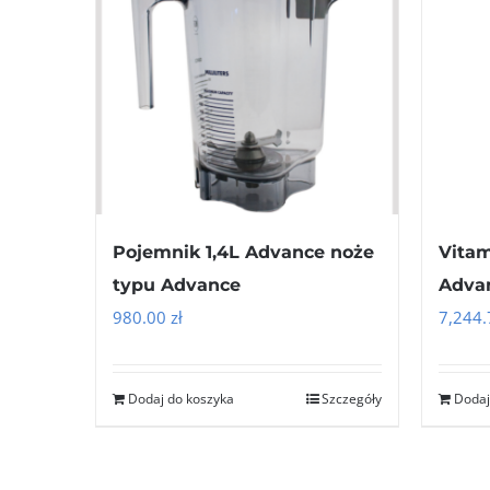
Pojemnik 1,4L Advance noże
Vitam
typu Advance
Advan
980.00
zł
7,244
Dodaj do koszyka
Szczegóły
Dodaj