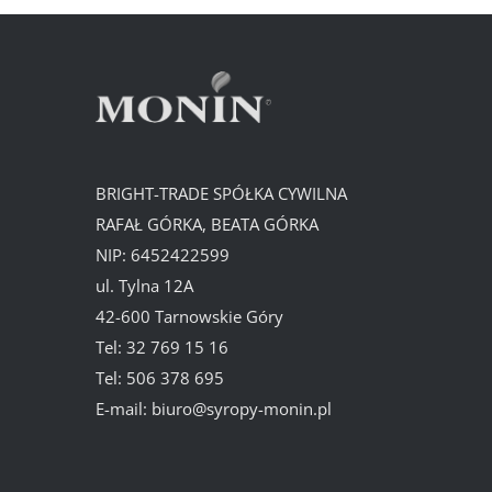
BRIGHT-TRADE SPÓŁKA CYWILNA
RAFAŁ GÓRKA, BEATA GÓRKA
NIP: 6452422599
ul. Tylna 12A
42-600 Tarnowskie Góry
Tel:
32 769 15 16
Tel:
506 378 695
E-mail:
biuro@syropy-monin.pl