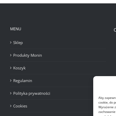
MENU
Sklep
Produkty Monin
Koszyk
Regulamin
Polityka prywatności
Aby zapewnić
cookie, do 
Cookies
Wyrażenie z
zachowanie p