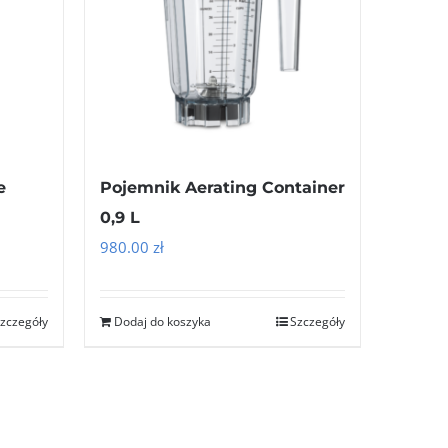
e
Pojemnik Aerating Container
0,9 L
980.00
zł
zczegóły
Dodaj do koszyka
Szczegóły