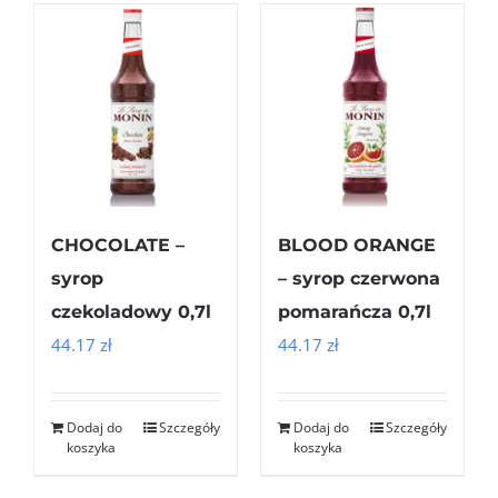
CHOCOLATE –
BLOOD ORANGE
syrop
– syrop czerwona
czekoladowy 0,7l
pomarańcza 0,7l
44.17
zł
44.17
zł
Dodaj do
Szczegóły
Dodaj do
Szczegóły
koszyka
koszyka