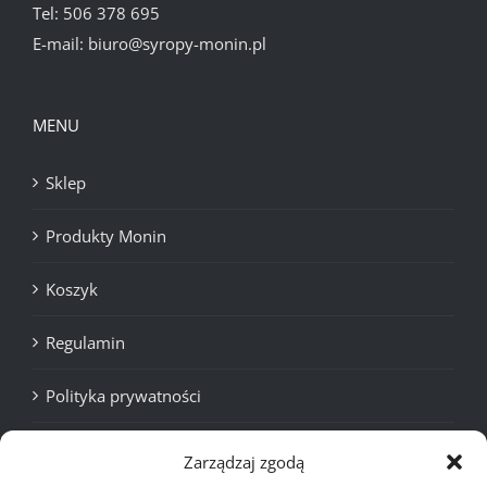
Tel:
506 378 695
E-mail:
biuro@syropy-monin.pl
MENU
Sklep
Produkty Monin
Koszyk
Regulamin
Polityka prywatności
Cookies
Zarządzaj zgodą