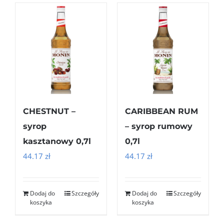
CHESTNUT –
CARIBBEAN RUM
syrop
– syrop rumowy
kasztanowy 0,7l
0,7l
44.17
zł
44.17
zł
Dodaj do
Szczegóły
Dodaj do
Szczegóły
koszyka
koszyka