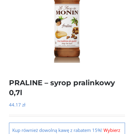
PRALINE – syrop pralinkowy
0,7l
44.17
zł
Kup również dowolną kawę z rabatem 15%!
Wybierz