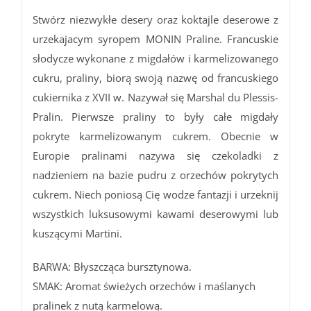
Stwórz niezwykłe desery oraz koktajle deserowe z
urzekajacym syropem MONIN Praline. Francuskie
słodycze wykonane z migdałów i karmelizowanego
cukru, praliny, biorą swoją nazwę od francuskiego
cukiernika z XVII w. Nazywał się Marshal du Plessis-
Pralin. Pierwsze praliny to były całe migdały
pokryte karmelizowanym cukrem. Obecnie w
Europie pralinami nazywa się czekoladki z
nadzieniem na bazie pudru z orzechów pokrytych
cukrem. Niech poniosą Cię wodze fantazji i urzeknij
wszystkich luksusowymi kawami deserowymi lub
kuszącymi Martini.
BARWA: Błyszcząca bursztynowa.
SMAK: Aromat świeżych orzechów i maślanych
pralinek z nutą karmelową.