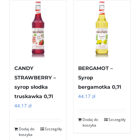
CANDY
BERGAMOT –
STRAWBERRY –
Syrop
syrop słodka
bergamotka 0,7l
44.17
zł
truskawka 0,7l
44.17
zł
Dodaj do
Szczegóły
koszyka
Dodaj do
Szczegóły
koszyka