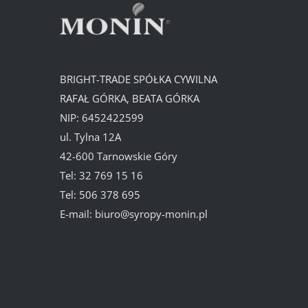
BRIGHT-TRADE SPÓŁKA CYWILNA
RAFAŁ GÓRKA, BEATA GÓRKA
NIP: 6452422599
ul. Tylna 12A
42-600 Tarnowskie Góry
Tel:
32 769 15 16
Tel:
506 378 695
E-mail:
biuro@syropy-monin.pl