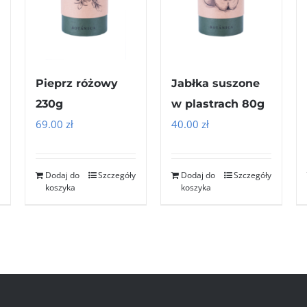
Pieprz różowy
Jabłka suszone
230g
w plastrach 80g
69.00
zł
40.00
zł
Dodaj do
Szczegóły
Dodaj do
Szczegóły
koszyka
koszyka