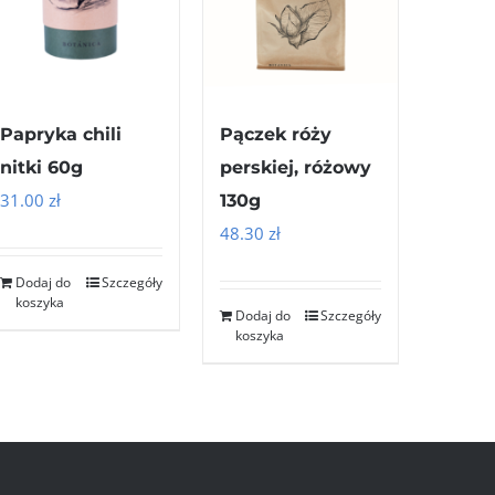
Papryka chili
Pączek róży
nitki 60g
perskiej, różowy
31.00
zł
130g
48.30
zł
Dodaj do
Szczegóły
koszyka
Dodaj do
Szczegóły
koszyka