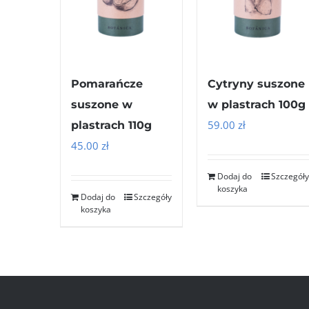
Pomarańcze
Cytryny suszone
suszone w
w plastrach 100g
59.00
zł
plastrach 110g
45.00
zł
Dodaj do
Szczegóły
koszyka
Dodaj do
Szczegóły
koszyka