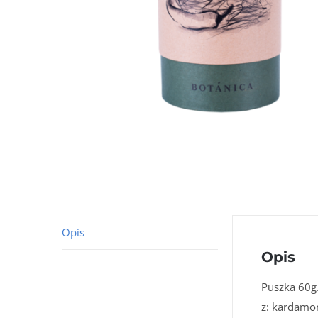
Opis
Opis
Puszka 60g
z: kardamon