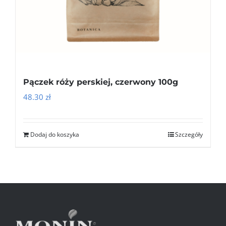
Pączek róży perskiej, czerwony 100g
48.30
zł
Dodaj do koszyka
Szczegóły