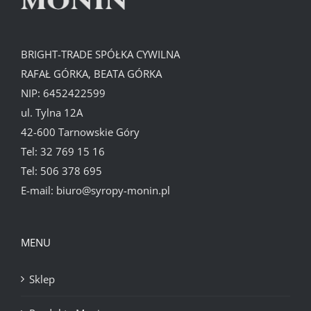
BRIGHT-TRADE SPÓŁKA CYWILNA
RAFAŁ GÓRKA, BEATA GÓRKA
NIP: 6452422599
ul. Tylna 12A
42-600 Tarnowskie Góry
Tel:
32 769 15 16
Tel:
506 378 695
E-mail:
biuro@syropy-monin.pl
MENU
Sklep