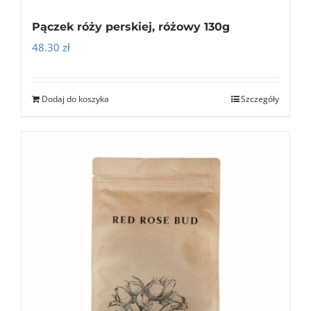
Pączek róży perskiej, różowy 130g
48.30
zł
Dodaj do koszyka
Szczegóły