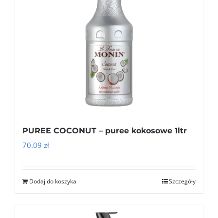
PUREE COCONUT – puree kokosowe 1ltr
70.09
zł
Dodaj do koszyka
Szczegóły