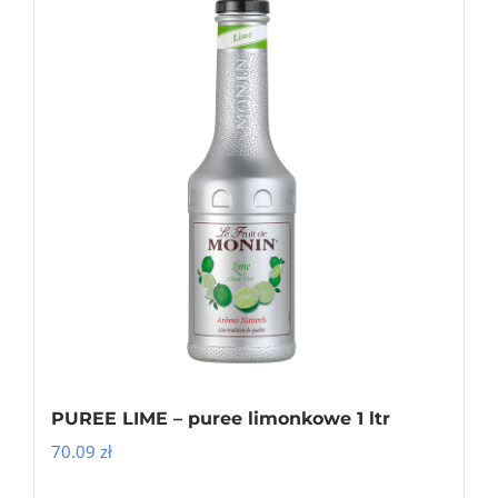
PUREE LIME – puree limonkowe 1 ltr
70.09
zł