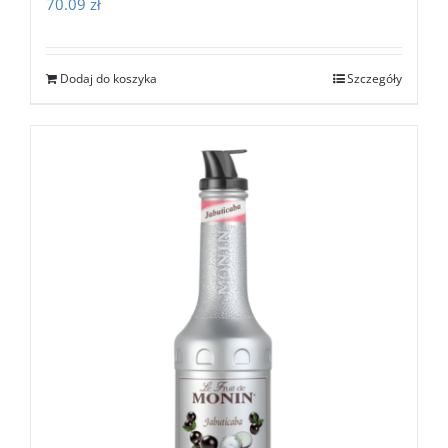
70.09
zł
Dodaj do koszyka
Szczegóły