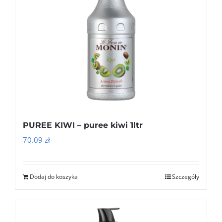
PUREE KIWI – puree kiwi 1ltr
70.09
zł
Dodaj do koszyka
Szczegóły