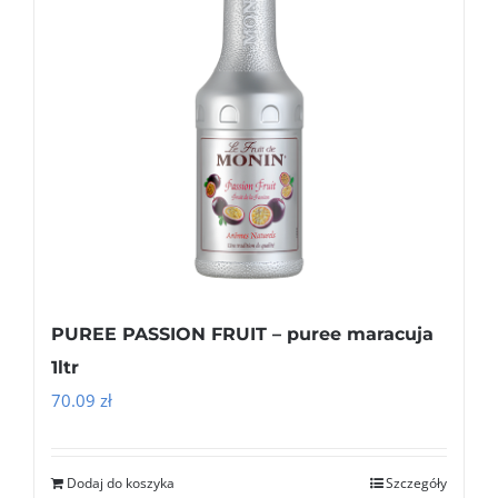
PUREE PASSION FRUIT – puree maracuja
1ltr
70.09
zł
Dodaj do koszyka
Szczegóły