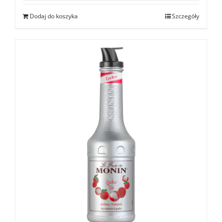
Dodaj do koszyka
Szczegóły