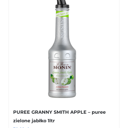
PUREE GRANNY SMITH APPLE – puree
zielone jabłko 1ltr