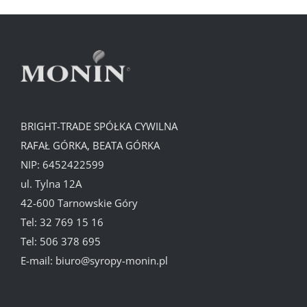
BRIGHT-TRADE SPÓŁKA CYWILNA
RAFAŁ GÓRKA, BEATA GÓRKA
NIP: 6452422599
ul. Tylna 12A
42-600 Tarnowskie Góry
Tel:
32 769 15 16
Tel:
506 378 695
E-mail:
biuro@syropy-monin.pl