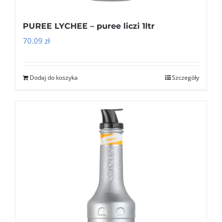
PUREE LYCHEE – puree liczi 1ltr
70.09
zł
Dodaj do koszyka
Szczegóły