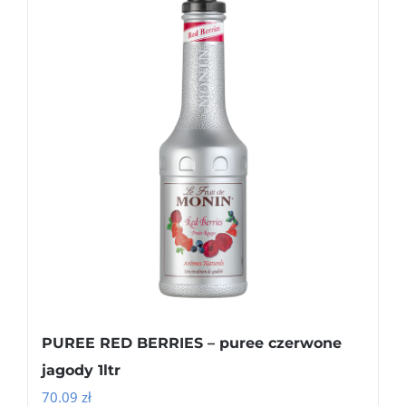
PUREE RED BERRIES – puree czerwone
jagody 1ltr
70.09
zł