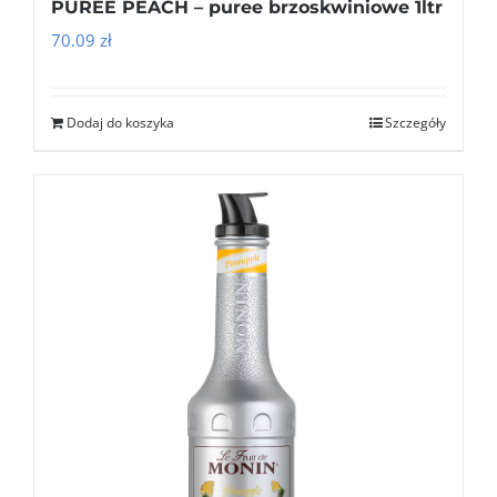
PUREE PEACH – puree brzoskwiniowe 1ltr
70.09
zł
Dodaj do koszyka
Szczegóły