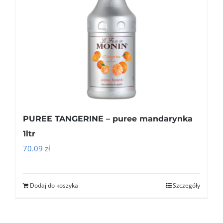
PUREE TANGERINE – puree mandarynka
1ltr
70.09
zł
Dodaj do koszyka
Szczegóły