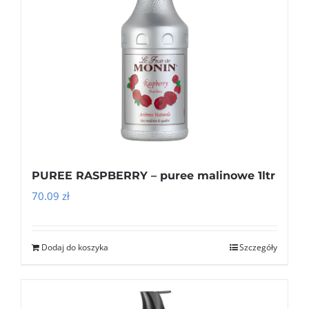
PUREE RASPBERRY – puree malinowe 1ltr
70.09
zł
Dodaj do koszyka
Szczegóły