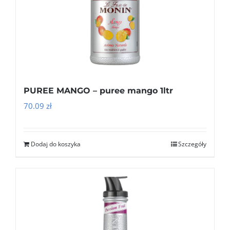
PUREE MANGO – puree mango 1ltr
70.09
zł
Dodaj do koszyka
Szczegóły