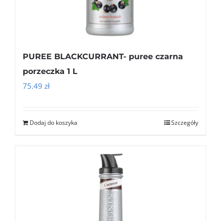
PUREE BLACKCURRANT- puree czarna
porzeczka 1 L
75.49
zł
Dodaj do koszyka
Szczegóły