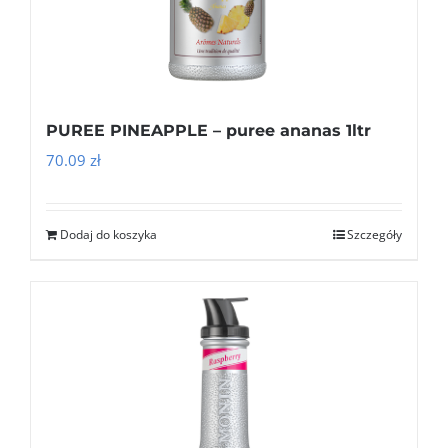
PUREE PINEAPPLE – puree ananas 1ltr
70.09
zł
Dodaj do koszyka
Szczegóły