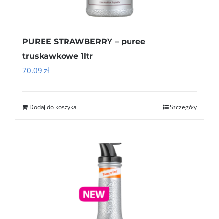
PUREE STRAWBERRY – puree
truskawkowe 1ltr
70.09
zł
Dodaj do koszyka
Szczegóły