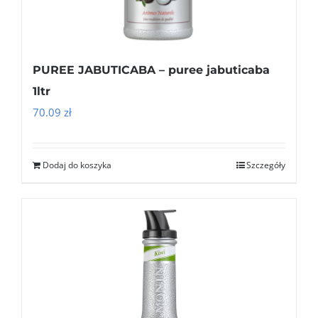
PUREE JABUTICABA – puree jabuticaba
1ltr
70.09
zł
Dodaj do koszyka
Szczegóły