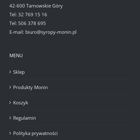
42-600 Tarnowskie Góry
Tel:
32 769 15 16
Tel:
506 378 695
E-mail:
biuro@syropy-monin.pl
MENU
Sklep
Produkty Monin
Koszyk
Regulamin
Polityka prywatności