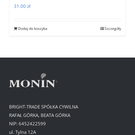
31.00
zł
Dodaj do koszyka
Szczegóły
BRIGHT-TRADE SPÓŁKA CYWILNA
RAFAŁ GÓRKA, BEATA GÓRKA
NIP: 6452422599
ul. Tylna 12A