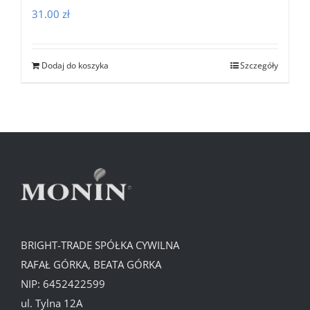
31.00
zł
Dodaj do koszyka
Szczegóły
BRIGHT-TRADE SPÓŁKA CYWILNA
RAFAŁ GÓRKA, BEATA GÓRKA
NIP: 6452422599
ul. Tylna 12A