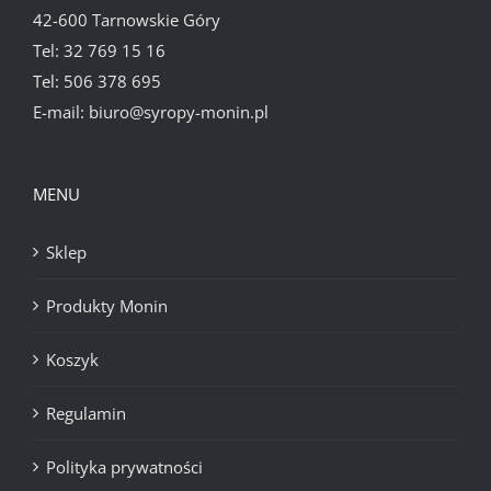
42-600 Tarnowskie Góry
Tel:
32 769 15 16
Tel:
506 378 695
E-mail:
biuro@syropy-monin.pl
MENU
Sklep
Produkty Monin
Koszyk
Regulamin
Polityka prywatności