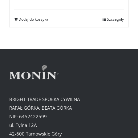
Dodaj do koszyka
Szczegóły
BRIGHT-TRADE SPÓŁKA CYWILNA
RAFAŁ GÓRKA, BEATA GÓRKA
NIP: 6452422599
ul. Tylna 12A
42-600 Tarnowskie Góry