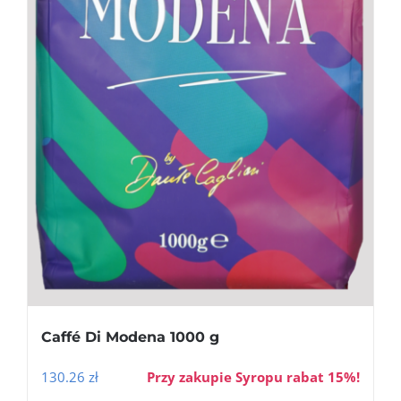
Caffé Di Modena 1000 g
130.26
zł
Przy zakupie Syropu rabat 15%!