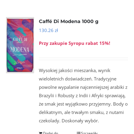
Caffé Di Modena 1000 g
130.26
zł
Przy zakupie Syropu rabat 15%!
Wysokiej jakości mieszanka, wynik
wieloletnich doświadczeń. Tradycyjne
powolne wypalanie najcenniejszej arabiki z
Brazylii i Robusty z Indii i Afryki sprawiają,
że smak jest wyjątkowo przyjemny. Body o
delikatnym, ale trwałym smaku, z nutami
czekolady. Doskonały wybór.
Dodaj do
Szczegóły