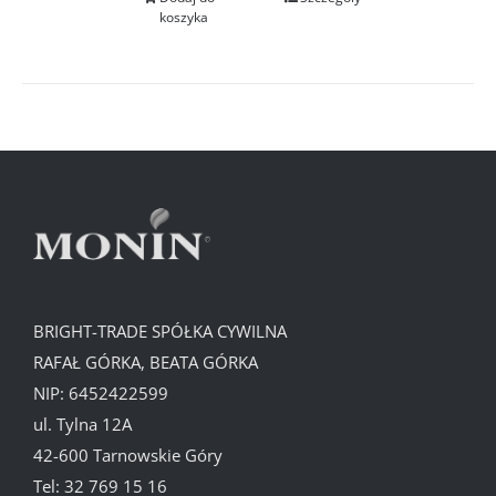
koszyka
BRIGHT-TRADE SPÓŁKA CYWILNA
RAFAŁ GÓRKA, BEATA GÓRKA
NIP: 6452422599
ul. Tylna 12A
42-600 Tarnowskie Góry
Tel:
32 769 15 16