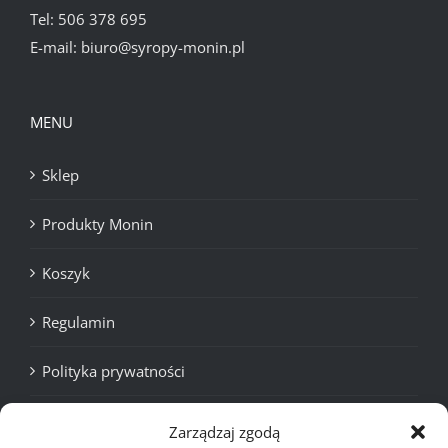
Tel:
506 378 695
E-mail:
biuro@syropy-monin.pl
MENU
Sklep
Produkty Monin
Koszyk
Regulamin
Polityka prywatności
Cookies
Zarządzaj zgodą