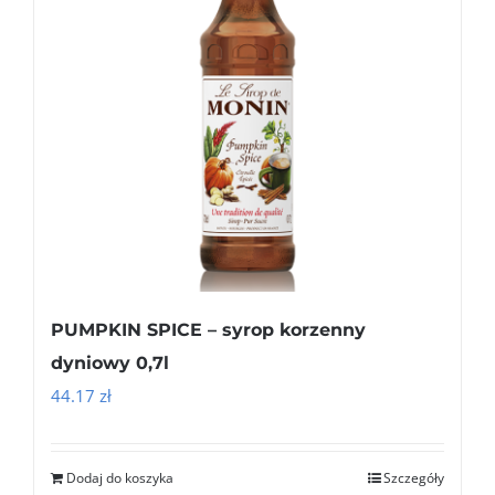
PUMPKIN SPICE – syrop korzenny
dyniowy 0,7l
44.17
zł
Dodaj do koszyka
Szczegóły