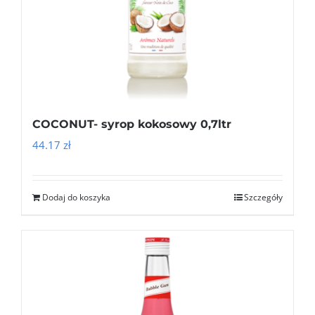
COCONUT- syrop kokosowy 0,7ltr
44.17
zł
Dodaj do koszyka
Szczegóły