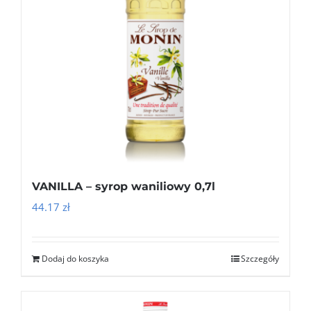
VANILLA – syrop waniliowy 0,7l
44.17
zł
Dodaj do koszyka
Szczegóły