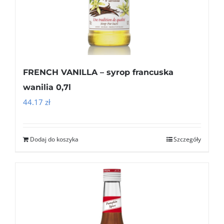
FRENCH VANILLA – syrop francuska
wanilia 0,7l
44.17
zł
Dodaj do koszyka
Szczegóły