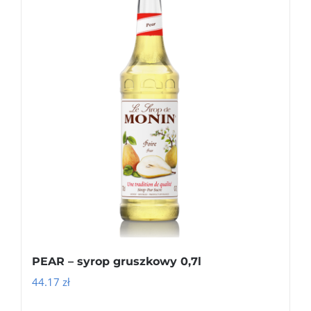
PEAR – syrop gruszkowy 0,7l
44.17
zł