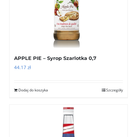
APPLE PIE – Syrop Szarlotka 0,7
44.17
zł
Dodaj do koszyka
Szczegóły