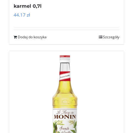
karmel 0,7l
44.17
zł
Dodaj do koszyka
Szczegóły