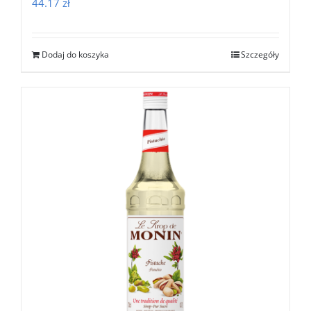
44.17
zł
Dodaj do koszyka
Szczegóły