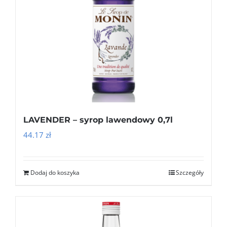
LAVENDER – syrop lawendowy 0,7l
44.17
zł
Dodaj do koszyka
Szczegóły