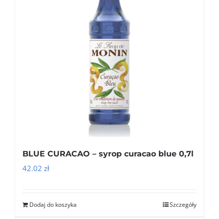
BLUE CURACAO – syrop curacao blue 0,7l
42.02
zł
Dodaj do koszyka
Szczegóły