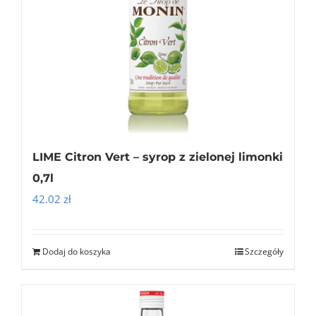
LIME Citron Vert – syrop z zielonej limonki
0,7l
42.02
zł
Dodaj do koszyka
Szczegóły