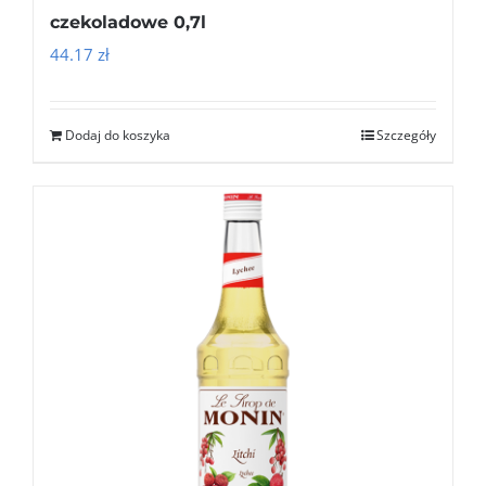
czekoladowe 0,7l
44.17
zł
Dodaj do koszyka
Szczegóły