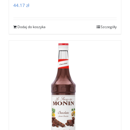
44.17
zł
Dodaj do koszyka
Szczegóły