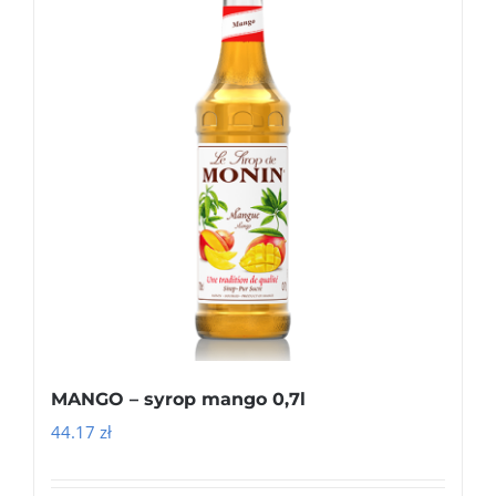
MANGO – syrop mango 0,7l
44.17
zł