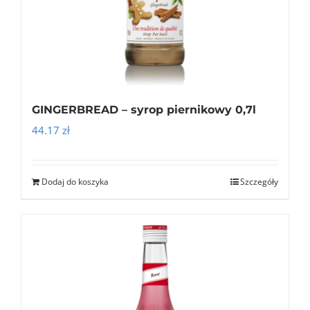
GINGERBREAD – syrop piernikowy 0,7l
44.17
zł
Dodaj do koszyka
Szczegóły