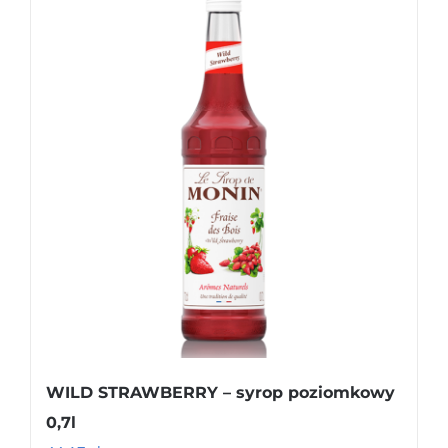
WILD STRAWBERRY – syrop poziomkowy
0,7l