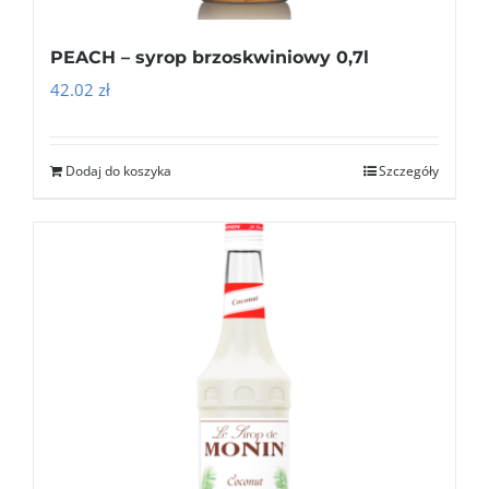
PEACH – syrop brzoskwiniowy 0,7l
42.02
zł
Dodaj do koszyka
Szczegóły