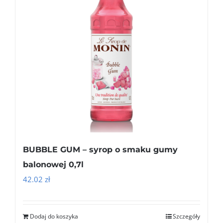
BUBBLE GUM – syrop o smaku gumy
balonowej 0,7l
42.02
zł
Dodaj do koszyka
Szczegóły