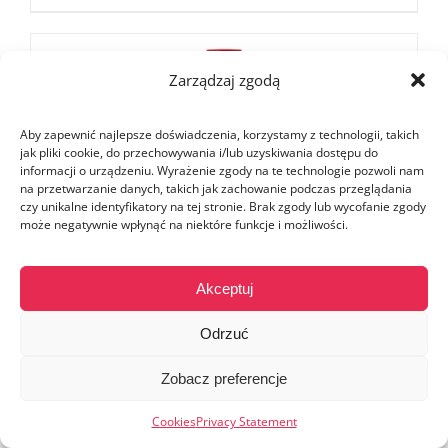
Zarządzaj zgodą
Aby zapewnić najlepsze doświadczenia, korzystamy z technologii, takich
jak pliki cookie, do przechowywania i/lub uzyskiwania dostępu do
informacji o urządzeniu. Wyrażenie zgody na te technologie pozwoli nam
na przetwarzanie danych, takich jak zachowanie podczas przeglądania
czy unikalne identyfikatory na tej stronie. Brak zgody lub wycofanie zgody
może negatywnie wpłynąć na niektóre funkcje i możliwości.
Akceptuj
Odrzuć
Zobacz preferencje
Cookies
Privacy Statement