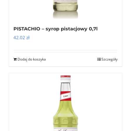
PISTACHIO – syrop pistacjowy 0,7l
42.02
zł
Dodaj do koszyka
Szczegóły