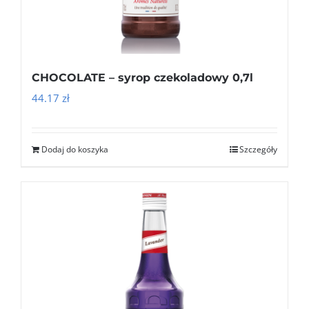
CHOCOLATE – syrop czekoladowy 0,7l
44.17
zł
Dodaj do koszyka
Szczegóły