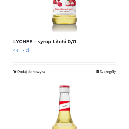
LYCHEE – syrop Litchi 0,7l
44.17
zł
Dodaj do koszyka
Szczegóły