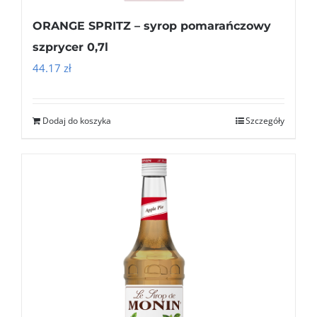
ORANGE SPRITZ – syrop pomarańczowy
szprycer 0,7l
44.17
zł
Dodaj do koszyka
Szczegóły