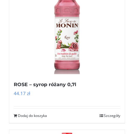
ROSE – syrop różany 0,7l
44.17
zł
Dodaj do koszyka
Szczegóły